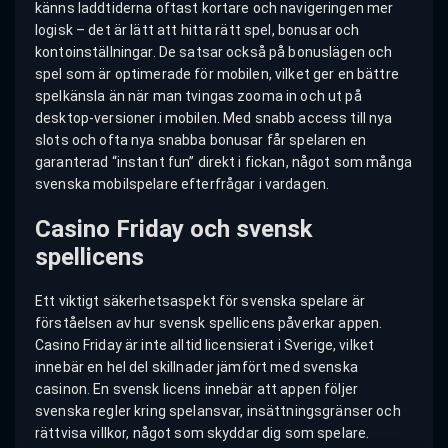
känns laddtiderna oftast kortare och navigeringen mer
logisk – det är lätt att hitta rätt spel, bonusar och
kontoinställningar. De satsar också på bonuslägen och
spel som är optimerade för mobilen, vilket ger en bättre
spelkänsla än när man tvingas zooma in och ut på
desktop-versioner i mobilen. Med snabb access till nya
slots och ofta nya snabba bonusar får spelaren en
garanterad “instant fun” direkt i fickan, något som många
svenska mobilspelare efterfrågar i vardagen.
Casino Friday och svensk
spellicens
Ett viktigt säkerhetsaspekt för svenska spelare är
förståelsen av hur svensk spellicens påverkar appen.
Casino Friday är inte alltid licensierat i Sverige, vilket
innebär en hel del skillnader jämfört med svenska
casinon. En svensk licens innebär att appen följer
svenska regler kring spelansvar, insättningsgränser och
rättvisa villkor, något som skyddar dig som spelare.