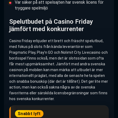
Var säker på att spelsajten har svensk licens för
tryggare spelmiljö
Spelutbudet på Casino Friday
jämfört med konkurrenter
Casino Friday erbjuder ett brett och fräscht spelutbud,
med fokus på slots från kända leverantörer som
Pragmatic Play, Play’n GO och Nolimit City. Livecasino och
bordsspel finns också, men det är slotssidan som ofta
får mest uppmärksamhet. Jämfört med andra svenska
casinon på mobilen kan man märka att utbudet är mer
internationellt präglat, med alla de senaste heta spelen
och snabba bonusköp (där det är tillåtet). Det ger lite mer
action, men kan också sakna några av de svenska
favoriterna eller särskilda licensbegränsningar som finns
hos svenska konkurrenter.
Snabbt lyft