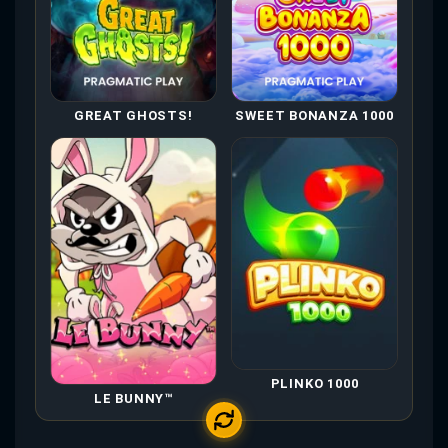
GREAT GHOSTS!
SWEET BONANZA 1000
PLINKO 1000
LE BUNNY™