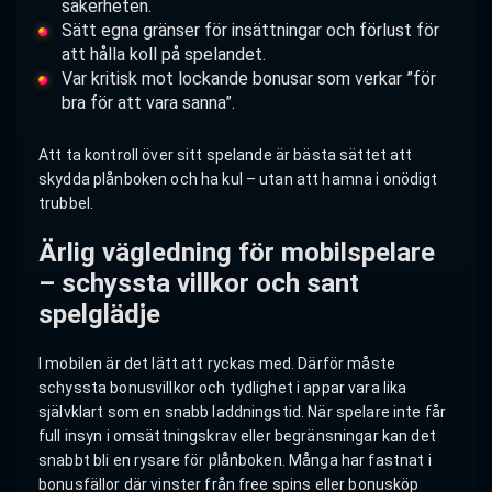
säkerheten.
Sätt egna gränser för insättningar och förlust för
att hålla koll på spelandet.
Var kritisk mot lockande bonusar som verkar ”för
bra för att vara sanna”.
Att ta kontroll över sitt spelande är bästa sättet att
skydda plånboken och ha kul – utan att hamna i onödigt
trubbel.
Ärlig vägledning för mobilspelare
– schyssta villkor och sant
spelglädje
I mobilen är det lätt att ryckas med. Därför måste
schyssta bonusvillkor och tydlighet i appar vara lika
självklart som en snabb laddningstid. När spelare inte får
full insyn i omsättningskrav eller begränsningar kan det
snabbt bli en rysare för plånboken. Många har fastnat i
bonusfällor där vinster från free spins eller bonusköp