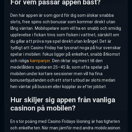
För vem passar appen bäst?
Den här appen är som gjord för dig som älskar snabba
slots, free spins och bonusar som kommer direkt utan
lång väntan. Mobilspelare som vill ha en snabb och smidig
upplevelse i fickan trivs som fisken i vattnet, särskilt om
du gillar att pröva nya spel direkt utan krångel. Det är
tydligt att Casino Friday har lyssnat noga på hur svenskar
spelar i mobilen: fokus ligger på enkelhet, snabb åtkomst
och roliga
kampanjer
. Den riktar sig mest till den
medelålders spelaren 25–45 år, som ofta spelar på
mobilen under kortare sessioner men vill ha fina
bonuserbjudanden och ett stort utbud av slots medan
hen väntar på bussen eller kopplar av efter jobbet.
Hur skiljer sig appen från vanliga
casinon på mobilen?
En stor poäng med Casino Fridays lösning är hastigheten
och enkelheten. När man jämför med andra mobilcasinon