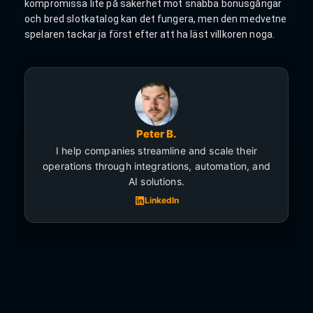
kompromissa lite på säkerhet mot snabba bonusgångar
och bred slotkatalog kan det fungera, men den medvetne
spelaren tackar ja först efter att ha läst villkoren noga.
Peter B.
I help companies streamline and scale their
operations through integrations, automation, and
AI solutions.
LinkedIn