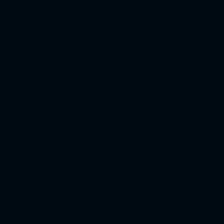
Support