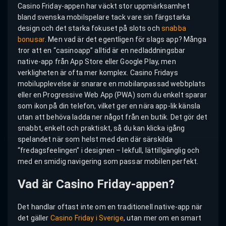
Casino Friday-appen har väckt stor uppmärksamhet
bland svenska mobilspelare tack vare sin färgstarka
design och det starka fokuset på slots och
snabba
bonusar
. Men vad är det egentligen för slags app? Många
tror att en “casinoapp” alltid är en nedladdningsbar
native-app från App Store eller Google Play, men
verkligheten är ofta mer komplex. Casino Fridays
mobilupplevelse är snarare en mobilanpassad webbplats
eller en Progressive Web App (PWA) som du enkelt sparar
som ikon på din telefon, vilket ger en nära app-lik känsla
utan att behöva ladda ner något från en butik. Det gör det
snabbt, enkelt och praktiskt, så du kan klicka igång
spelandet när som helst med den där särskilda
“fredagsfeelingen” i designen – lekfull, lättillgänglig och
med en smidig navigering som passar mobilen perfekt.
Vad är Casino Friday-appen?
Det handlar oftast inte om en traditionell native-app när
det gäller
Casino Friday i Sverige
, utan mer om en smart