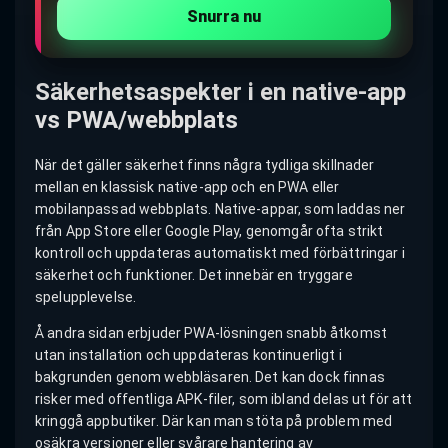
Snurra nu
Säkerhetsaspekter i en native-app
vs PWA/webbplats
När det gäller säkerhet finns några tydliga skillnader
mellan en klassisk native-app och en PWA eller
mobilanpassad webbplats. Native-appar, som laddas ner
från App Store eller Google Play, genomgår ofta strikt
kontroll och uppdateras automatiskt med förbättringar i
säkerhet och funktioner. Det innebär en tryggare
spelupplevelse.
Å andra sidan erbjuder PWA-lösningen snabb åtkomst
utan installation och uppdateras kontinuerligt i
bakgrunden genom webbläsaren. Det kan dock finnas
risker med offentliga APK-filer, som ibland delas ut för att
kringgå appbutiker. Där kan man stöta på problem med
osäkra versioner eller svårare hantering av