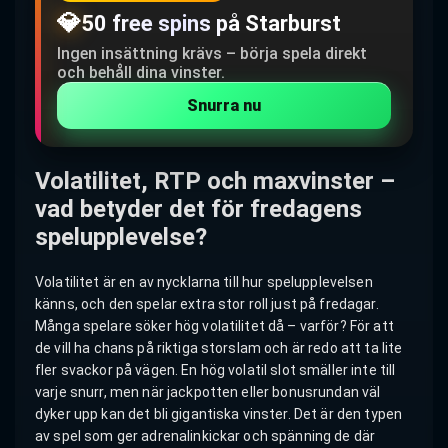
💎
50 free spins på Starburst
Ingen insättning krävs – börja spela direkt
och behåll dina vinster.
Snurra nu
Volatilitet, RTP och maxvinster –
vad betyder det för fredagens
spelupplevelse?
Volatilitet är en av nycklarna till hur spelupplevelsen
känns, och den spelar extra stor roll just på fredagar.
Många spelare söker hög volatilitet då – varför? För att
de vill ha chans på riktiga storslam och är redo att ta lite
fler svackor på vägen. En hög volatil slot smäller inte till
varje snurr, men när jackpotten eller bonusrundan väl
dyker upp kan det bli gigantiska vinster. Det är den typen
av spel som ger adrenalinkickar och spänning de där