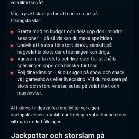
volatilitetsnivå?
Några praktiska tips för att spela smart på
fredagskvällar:
Starta med en budget och dela upp den i mindre
sessioner – på så vis kan du maxa speltiden.
Undvik att satsa för stort direkt, särskilt på
högvolatila slots där utdelningen kan dröja.
Variera mellan slots och live-spel för att hålla
spänningen uppe och minska tristess.
Följ dina känslor – är du sugen på show och snack,
välj gameshows eller livecasino. Vill du fokusera på
slots och stora vinster, satsa på volatilitet och
maxvinster.
Att känna till dessa faktorer lyfter verkligen
spelupplevelsen, särskilt när fredagen väl är här och man
vill maxa underhållningen.
Jackpottar och storslam på