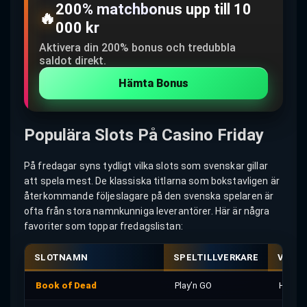
200% matchbonus upp till 10
🔥
000 kr
Aktivera din 200% bonus och tredubbla
saldot direkt.
Hämta Bonus
Populära Slots På Casino Friday
På fredagar syns tydligt vilka slots som svenskar gillar
att spela mest. De klassiska titlarna som bokstavligen är
återkommande följeslagare på den svenska spelaren är
ofta från stora namnkunniga leverantörer. Här är några
favoriter som toppar fredagslistan:
SLOTNAMN
SPELTILLVERKARE
VOLAT
Book of Dead
Play’n GO
Hög