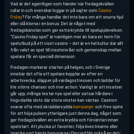
Vad är det egentligen som händer när fredagskvällen
rullar in och svenskar loggar in på sajter som
Casino
Friday
? För många handlar det inte bara om att snurra hjul
eller slå klorna i en bonus. Det är något med
fredagskänslan som ger extra krydda till spelupplevelsen.
“Casino Friday spel” är nämligen mer än bara en term för
spelutbud på ett visst casino – det är en hel kultur där allt
från valet av spel till insatsnivåer och gemenskap mellan
spelare får en speciell dimension.
Fredagen markerar starten på helgen, och i Sverige
innebär det ofta att spelare kopplar av efter en
arbetsvecka, släpper på vardagsstressen och laddar för
lite större chanser och mer action. Vanligt är att insatser
går upp, många testar nya spel eller satsar hårdare i
högvolatila slots där stora vinster kan väntas. Casinon
svarar ofta med skräddarsydda
kampanjer
och free spins
för att höja pulsen ytterligare just denna dag, något som
ger fredagskvällen en extra krydda och förväntan innan
spelstart. Att plocka ut favoriter, följa livestreams eller
snacka runt bästa bonusarna i Discord blir också en del i