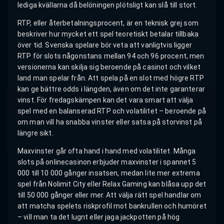
lediga kvällarna då belöningen plötsligt kan slå till stort.
RTP, eller återbetalningsprocent, är en teknisk grej som
beskriver hur mycket ett spel teoretiskt betalar tillbaka
över tid. Svenska spelare bör veta att vanligtvis ligger
RTP för slots någonstans mellan 94 och 96 procent, men
versionerna kan skilja sig beroende på casinot och vilket
land man spelar från. Att spela på en slot med högre RTP
kan ge bättre odds i längden, även om det inte garanterar
vinst. För fredagskämpen kan det vara smart att välja
spel med en balanserad RTP och volatilitet – beroende på
om man vill ha snabba vinster eller satsa på storvinst på
längre sikt.
Maxvinster går ofta hand i hand med volatilitet. Många
slots på onlinecasinon erbjuder maxvinster i spannet 5
000 till 10 000 gånger insatsen, medan lite mer extrema
spel från Nolimit City eller Relax Gaming kan blåsa upp det
till 50 000 gånger eller mer. Att välja rätt spel handlar om
att matcha spelets riskprofil mot bankrullen och humöret
– vill man ta det lugnt eller jaga jackpotten på hög