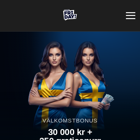
VÄLKOMSTBONUS
30 000 kr +