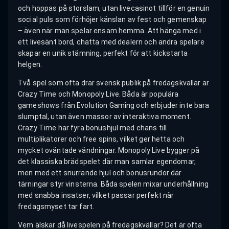
och hoppas på storslam, utan livecasinot tillför en genuin
social puls som förhöjer känslan av fest och gemenskap
– även när man spelar ensam hemma. Att hänga med i
ett livesänt bord, chatta med dealern och andra spelare
skapar en unik stämning, perfekt för att kickstarta
helgen.
Två spel som ofta drar svensk publik på fredagskvällar är
Crazy Time och Monopoly Live. Båda är populära
gameshows från Evolution Gaming och erbjuder inte bara
slumptal, utan även massor av interaktiva moment.
Crazy Time har fyra bonushjul med chans till
multiplikatorer och free spins, vilket ger hetta och
mycket oväntade vändningar. Monopoly Live bygger på
det klassiska brädspelet där man samlar egendomar,
men med ett snurrande hjul och bonusrundor där
tärningar styr vinsterna. Båda spelen mixar underhållning
med snabba insatser, vilket passar perfekt när
fredagsmyset tar fart.
Vem älskar då livespelen på fredagskvällar? Det är ofta