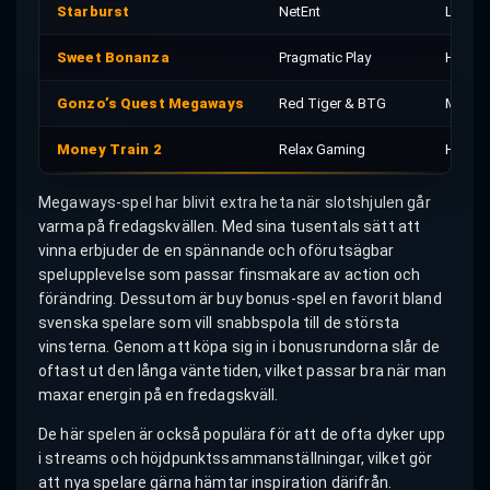
Starburst
NetEnt
Låg-m
Sweet Bonanza
Pragmatic Play
Hög
Gonzo’s Quest Megaways
Red Tiger & BTG
Medel
Money Train 2
Relax Gaming
Hög
Megaways-spel har blivit extra heta när slotshjulen går
varma på fredagskvällen. Med sina tusentals sätt att
vinna erbjuder de en spännande och oförutsägbar
spelupplevelse som passar finsmakare av action och
förändring. Dessutom är buy bonus-spel en favorit bland
svenska spelare som vill snabbspola till de största
vinsterna. Genom att köpa sig in i bonusrundorna slår de
oftast ut den långa väntetiden, vilket passar bra när man
maxar energin på en fredagskväll.
De här spelen är också populära för att de ofta dyker upp
i streams och höjdpunktssammanställningar, vilket gör
att nya spelare gärna hämtar inspiration därifrån.