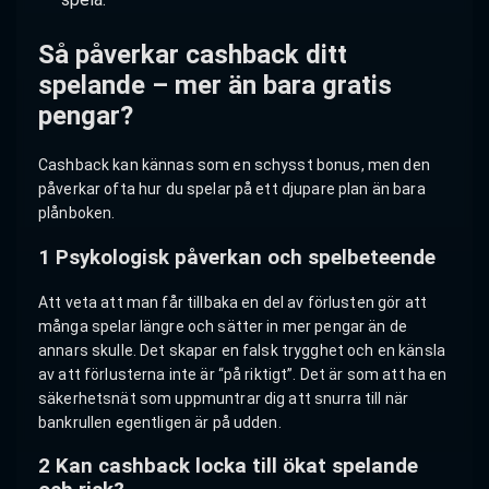
Så påverkar cashback ditt
spelande – mer än bara gratis
pengar?
Cashback kan kännas som en schysst bonus, men den
påverkar ofta hur du spelar på ett djupare plan än bara
plånboken.
1 Psykologisk påverkan och spelbeteende
Att veta att man får tillbaka en del av förlusten gör att
många spelar längre och sätter in mer pengar än de
annars skulle. Det skapar en falsk trygghet och en känsla
av att förlusterna inte är “på riktigt”. Det är som att ha en
säkerhetsnät som uppmuntrar dig att snurra till när
bankrullen egentligen är på udden.
2 Kan cashback locka till ökat spelande