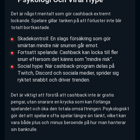
Det är något mentalt som gör cashback extremt
lockande. Spelare gillar tanken på att förluster inte blir
totalt bortkastade.
Skadekontroll: En slags försäkring som gör
smärtan mindre när snurren går emot.
Fortsatt spelande: Cashback kan locka till fler
snurr eftersom det känns som “mindre risk”.
Social hype: När cashback-program delas på
Twitch, Discord och sociala medier, sprider sig
ryktet snabbt och driver trenden.
Det är viktigt att förstå att cashback inte är gratis
pengar, utan snarare en krycka som kan förlänga
spelandet och öka den totala omsättningen. Psykologiskt
gör det att spelare ofta spelar längre än tänkt, vilket kan
vara både plus och minus beroende på hur man hanterar
sin bankrulle.