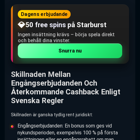
Dagens erbjudande
💎
50 free spins på Starburst
Ingen insättning krävs – börja spela direkt
och behåll dina vinster.
Snurra nu
Skillnaden Mellan
Engångserbjudanden Och
Återkommande Cashback Enligt
Svenska Regler
Skillnaden är ganska tydlig rent juridiskt:
Engångserbjudanden: En bonus som ges vid
nykundsperioden, exempelvis 100 % på första
insättningen eller en engångsrabatt om man