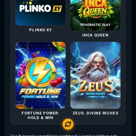
PLINKO XY
INCA QUEEN
FORTUNE POWER:
ZEUS: DIVINE RICHES
HOLD & WIN