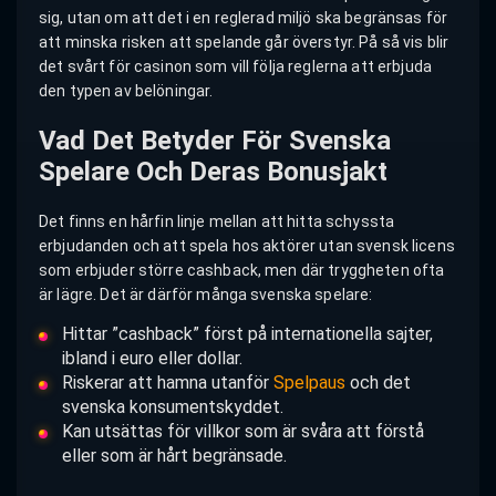
sig, utan om att det i en reglerad miljö ska begränsas för
att minska risken att spelande går överstyr. På så vis blir
det svårt för casinon som vill följa reglerna att erbjuda
den typen av belöningar.
Vad Det Betyder För Svenska
Spelare Och Deras Bonusjakt
Det finns en hårfin linje mellan att hitta schyssta
erbjudanden och att spela hos aktörer utan svensk licens
som erbjuder större cashback, men där tryggheten ofta
är lägre. Det är därför många svenska spelare:
Hittar ”cashback” först på internationella sajter,
ibland i euro eller dollar.
Riskerar att hamna utanför
Spelpaus
och det
svenska konsumentskyddet.
Kan utsättas för villkor som är svåra att förstå
eller som är hårt begränsade.