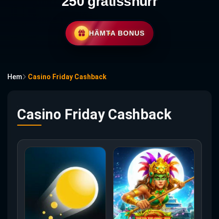
250 gratissnurr
HÄMTA BONUS
Hem
Casino Friday Cashback
Casino Friday Cashback