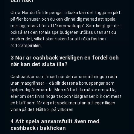
och risk?
Oh ja. När du får lite pengar tillbaka kan det trigga en jakt
på fler bonusar, och du kan känna dig manad att spela
mer aggressivt för att “komma ikapp”. Samtidigt gör det
också att den totala spelbudgeten utökas utan att du
märker det, vilket ökar risken för att råka fastna i
förlorarspiralen.
3 När är cashback verkligen en fördel och
när kan det sluta illa?
Cashback är som finast när den är omsättningsfri och
utan maxgränser – då blir det rena bonuspengar som
hjälper dig återhämta. Men så fort du måste omsätta,
eller om det finns höga tak och tidsgränser, blir det mest
en bluff som får dig att spela mer utan att egentligen
vinna på det. Håll koll på villkoren.
4 Att spela ansvarsfullt även med
cashback i bakfickan