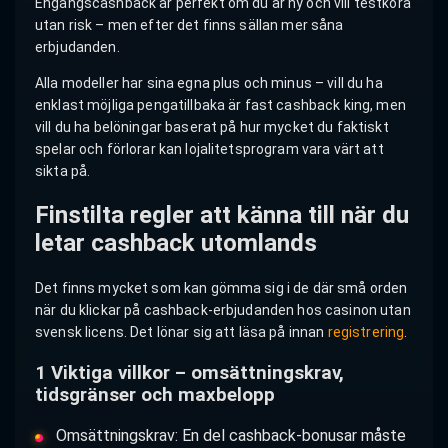
Engångscashback är perfekt om du är ny och vill testköra
utan risk – men efter det finns sällan mer såna
erbjudanden.
Alla modeller har sina egna plus och minus – vill du ha
enklast möjliga pengatillbaka är fast cashback king, men
vill du ha belöningar baserat på hur mycket du faktiskt
spelar och förlorar kan lojalitetsprogram vara värt att
sikta på.
Finstilta regler att känna till när du
letar cashback utomlands
Det finns mycket som kan gömma sig i de där små orden
när du klickar på cashback-erbjudanden hos casinon utan
svensk licens. Det lönar sig att läsa på innan
registrering
.
1 Viktiga villkor – omsättningskrav,
tidsgränser och maxbelopp
Omsättningskrav: En del cashback-bonusar måste