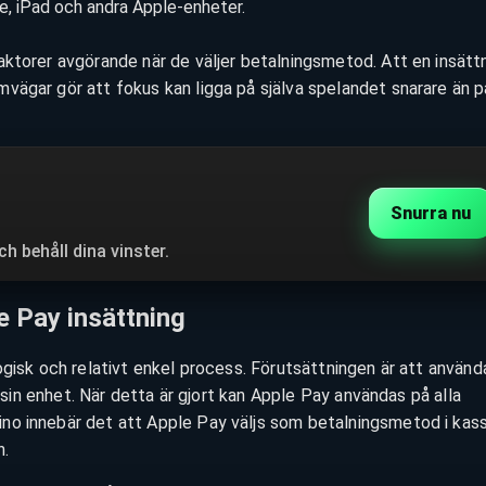
, iPad och andra Apple-enheter.
aktorer avgörande när de väljer betalningsmetod. Att en insätt
vägar gör att fokus kan ligga på själva spelandet snarare än p
Snurra nu
ch behåll dina vinster.
e Pay insättning
ogisk och relativt enkel process. Förutsättningen är att använd
å sin enhet. När detta är gjort kan Apple Pay användas på alla
no innebär det att Apple Pay väljs som betalningsmetod i kass
n.