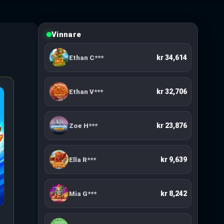
Vinnare
kr 28,434
Lily V***
kr 34,614
Ethan C***
kr 32,706
Ethan V***
kr 23,876
Zoe H***
kr 9,639
Ella R***