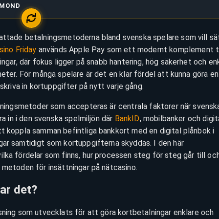
AMOND
kattade betalningsmetoderna bland svenska spelare som vill sä
sino Friday
används Apple Pay som ett modernt komplement ti
ingar, där fokus ligger på snabb hantering, hög säkerhet och en
eter. För många spelare är det en klar fördel att kunna göra en
skriva in kortuppgifter på nytt varje gång.
talningsmetoder som accepteras är centrala faktorer när svensk
ra in i den svenska spelmiljön där
BankID
, mobilbanker och digit
tt koppla samman befintliga bankkort med en digital plånbok i
gar samtidigt som kortuppgifterna skyddas. I den här
lka fördelar som finns, hur processen steg för steg går till oc
 metoden för insättningar på nätcasino.
ar det?
sning som utvecklats för att göra kortbetalningar enklare och