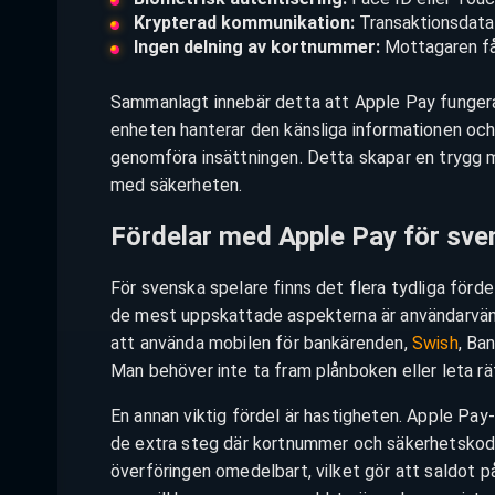
Krypterad kommunikation:
Transaktionsdata 
Ingen delning av kortnummer:
Mottagaren får
Sammanlagt innebär detta att Apple Pay fungera
enheten hanterar den känsliga informationen oc
genomföra insättningen. Detta skapar en trygg m
med säkerheten.
Fördelar med Apple Pay för sve
För svenska spelare finns det flera tydliga förd
de mest uppskattade aspekterna är användarvänl
att använda mobilen för bankärenden,
Swish
, Ba
Man behöver inte ta fram plånboken eller leta rät
En annan viktig fördel är hastigheten. Apple Pay
de extra steg där kortnummer och säkerhetskod m
överföringen omedelbart, vilket gör att saldot p