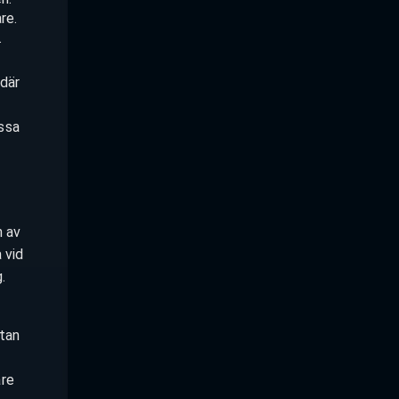
re.
.
 där
issa
n av
 vid
.
utan
are