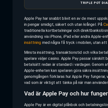
TRIPLE POT DI
Apple Pay har snabbt blivit en av de mest upps
in pengar smidigt, säkert och utan krångel. På
Ca
traditionella kortbetalningar och direktbankslösn
användning via iPhone, iPad eller andra Apple-enh
insättning
med några få tryck i mobilen, utan att 
Minsta insättning, transaktionstid och vilka be
spelare väljer casino. Apple Pay passar särskilt b
betalsätt redan är standard i vardagen. Genom a
Apple-enheten kan spelaren göra säkra insättnin
genomgången förklaras hur Apple Pay fungerar, vi
vad som är viktigt att tänka på när man använder
Vad är Apple Pay och hur funger
Apple Pay är en digital plånbok och betalningslö