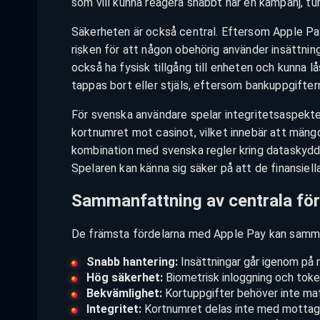
som vill kunna reagera snabbt när en kampanj, tur
Säkerheten är också central. Eftersom Apple Pay
risken för att någon obehörig använder insättnin
också ha fysisk tillgång till enheten och kunna lå
tappas bort eller stjäls, eftersom bankuppgiftern
För svenska användare spelar integritetsaspekte
kortnumret mot casinot, vilket innebär att mäng
kombination med svenska regler kring dataskydd
Spelaren kan känna sig säker på att de finansiell
Sammanfattning av centrala för
De främsta fördelarna med Apple Pay kan samma
Snabb hantering:
Insättningar går igenom på 
Hög säkerhet:
Biometrisk inloggning och token
Bekvämlighet:
Kortuppgifter behöver inte mata
Integritet:
Kortnumret delas inte med mottagare