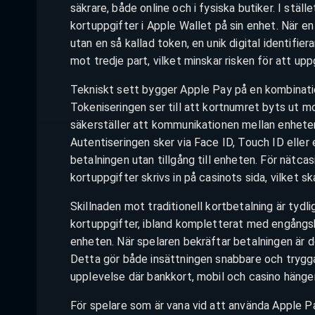
säkrare, både online och i fysiska butiker. I stäl
kortuppgifter i Apple Wallet på sin enhet. När e
utan en så kallad token, en unik digital identifie
mot tredje part, vilket minskar risken för att upp
Tekniskt sett bygger Apple Pay på en kombination
Tokeniseringen ser till att kortnumret byts ut m
säkerställer att kommunikationen mellan enhete
Autentiseringen sker via Face ID, Touch ID eller
betalningen utan tillgång till enheten. För nätca
kortuppgifter skrivs in på casinots sida, vilket s
Skillnaden mot traditionell kortbetalning är tydli
kortuppgifter, ibland kompletterat med engångs
enheten. När spelaren bekräftar betalningen är 
Detta gör både insättningen snabbare och trygg
upplevelse där bankkort, mobil och casino hänge
För spelare som är vana vid att använda Apple Pay 