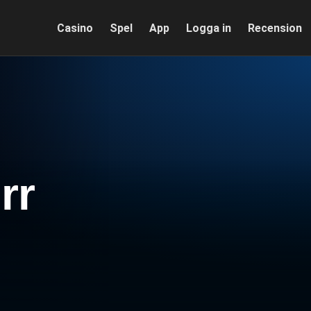
Casino
Spel
App
Logga in
Recension
rr