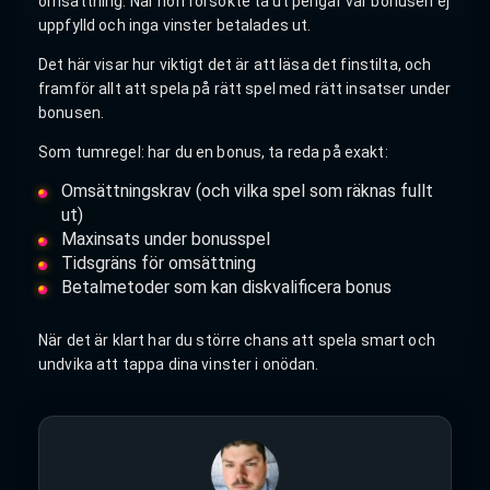
omsättning. När hon försökte ta ut pengar var bonusen ej
uppfylld och inga vinster betalades ut.
Det här visar hur viktigt det är att läsa det finstilta, och
framför allt att spela på rätt spel med rätt insatser under
bonusen.
Som tumregel: har du en bonus, ta reda på exakt:
Omsättningskrav (och vilka spel som räknas fullt
ut)
Maxinsats under bonusspel
Tidsgräns för omsättning
Betalmetoder som kan diskvalificera bonus
När det är klart har du större chans att spela smart och
undvika att tappa dina vinster i onödan.