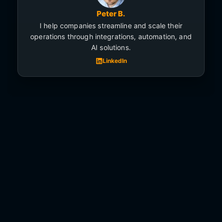
Peter B.
I help companies streamline and scale their
operations through integrations, automation, and
AI solutions.
LinkedIn