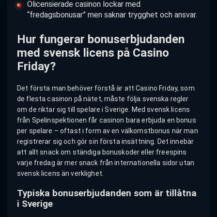
Olicensierade casinon lockar med
“fredagsbonusar” men saknar trygghet och ansvar.
Hur fungerar bonuserbjudanden
med svensk licens på Casino
Friday?
Det första man behöver förstå är att Casino Friday, som
de flesta casinon på nätet, måste följa svenska regler
om de riktar sig till spelare i Sverige. Med svensk licens
från Spelinspektionen får casinon bara erbjuda en bonus
per spelare – oftast i form av en välkomstbonus när man
registrerar sig och gör sin första insättning. Det innebär
att allt snack om ständiga bonuskoder eller freespins
varje fredag är mer snack från internationella sidor utan
svensk licens än verklighet.
Typiska bonuserbjudanden som är tillåtna
i Sverige