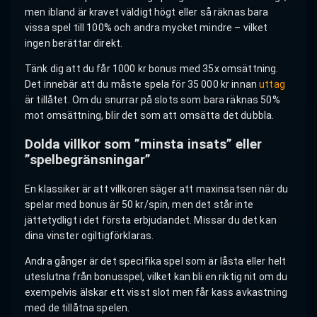
men ibland är kravet väldigt högt eller så räknas bara
vissa spel till 100% och andra mycket mindre – vilket
ingen berättar direkt.
Tänk dig att du får 1000 kr bonus med 35x omsättning.
Det innebär att du måste spela för 35 000 kr innan
uttag
är tillåtet. Om du snurrar på slots som bara räknas 50%
mot omsättning, blir det som att omsätta det dubbla.
Dolda villkor som ”minsta insats” eller
”spelbegränsningar”
En klassiker är att villkoren säger att maxinsatsen när du
spelar med bonus är 50 kr/spin, men det står inte
jättetydligt i det första erbjudandet. Missar du det kan
dina vinster ogiltigförklaras.
Andra gånger är det specifika spel som är låsta eller helt
uteslutna från bonusspel, vilket kan bli en riktig nit om du
exempelvis älskar ett visst slot men får kass avkastning
med de tillåtna spelen.