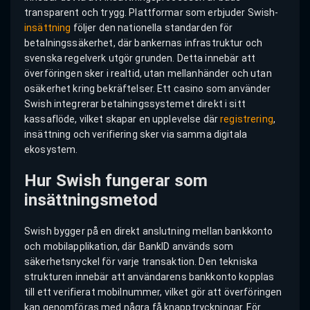
transparent och trygg. Plattformar som erbjuder Swish-
insättning
följer den nationella standarden för
betalningssäkerhet, där bankernas infrastruktur och
svenska regelverk utgör grunden. Detta innebär att
överföringen sker i realtid, utan mellanhänder och utan
osäkerhet kring bekräftelser. Ett casino som använder
Swish integrerar betalningssystemet direkt i sitt
kassaflöde, vilket skapar en upplevelse där
registrering
,
insättning och verifiering sker via samma digitala
ekosystem.
Hur Swish fungerar som
insättningsmetod
Swish bygger på en direkt anslutning mellan bankkonto
och mobilapplikation, där BankID används som
säkerhetsnyckel för varje transaktion. Den tekniska
strukturen innebär att användarens bankkonto kopplas
till ett verifierat mobilnummer, vilket gör att överföringen
kan genomföras med några få knapptryckningar. För