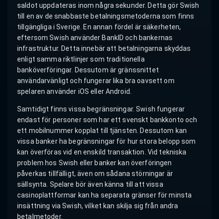
saldot uppdateras inom några sekunder. Detta gör Swish
till en av de snabbaste betalningsmetoderna som finns
tillgängliga i Sverige. En annan fördel är säkerheten,
eftersom Swish använder BankID och bankernas
infrastruktur. Detta innebär att betalningarna skyddas
enligt samma riktlinjer som traditionella
banköverföringar. Dessutom är gränssnittet
användarvänligt och fungerar lika bra oavsett om
spelaren använder iOS eller Android.
Samtidigt finns vissa begränsningar. Swish fungerar
endast för personer som har ett svenskt bankkonto och
ett mobilnummer kopplat till tjänsten. Dessutom kan
vissa banker ha begränsningar för hur stora belopp som
kan överföras vid en enskild transaktion. Vid tekniska
problem hos Swish eller banker kan överföringen
påverkas tillfälligt, även om sådana störningar är
sällsynta. Spelare bör även känna till att vissa
casinoplattformar kan ha separata gränser för minsta
insättning via Swish, vilket kan skilja sig från andra
betalmetoder.