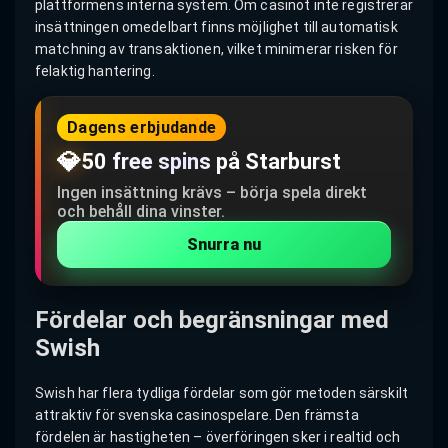
plattformens interna system. Om casinot inte registrerar
insättningen omedelbart finns möjlighet till automatisk
matchning av transaktionen, vilket minimerar risken för
felaktig hantering.
Dagens erbjudande
💎
50 free spins på Starburst
Ingen insättning krävs – börja spela direkt
och behåll dina vinster.
Snurra nu
Fördelar och begränsningar med
Swish
Swish har flera tydliga fördelar som gör metoden särskilt
attraktiv för svenska casinospelare. Den främsta
fördelen är hastigheten – överföringen sker i realtid och