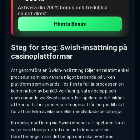
Aktivera din 200% bonus och tredubbla
saldot direkt.
Hämta Bonus
Steg för steg: Swish-insättning på
casinoplattformar
Att genomföra en Swish-insättning följer en relativt enkel
procedur som kan variera något beroende på vilken
plattform som används. I de flesta fall är processen en
kombination av BankID-verifiering, val av belopp och
godkännande via Swish-appen. För spelare är det viktigt
att känna till hur processen fungerar från början till slut
för att undvika avvikelser eller misslyckade betalningar.
En vanlig insättning via Swish innebär att spelaren först
väljer insättningsmetod i casinots kassasektion.
Därefter anger man det belopp som ska överföras.