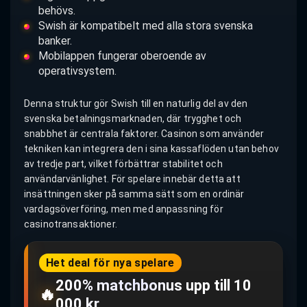
behövs.
Swish är kompatibelt med alla stora svenska
banker.
Mobilappen fungerar oberoende av
operativsystem.
Denna struktur gör Swish till en naturlig del av den
svenska betalningsmarknaden, där trygghet och
snabbhet är centrala faktorer. Casinon som använder
tekniken kan integrera den i sina kassaflöden utan behov
av tredje part, vilket förbättrar stabilitet och
användarvänlighet. För spelare innebär detta att
insättningen sker på samma sätt som en ordinär
vardagsöverföring, men med anpassning för
casinotransaktioner.
Het deal för nya spelare
200% matchbonus upp till 10
🔥
000 kr