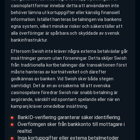
casinoplattformar innebär detta att användaren inte
behöver lämna ut kortuppgifter eller känslig finansiell
information. Istället hanteras betalningen via bankens
egna system, vilket minskar risker och säkerställer att
alla överföringar är spårbara och skyddade av svensk
bankinfrastruktur.
Eftersom Swish inte kräver några externa betalväxlar går
insättningar genom utan förseningar. Detta skiljer Swish
från traditionella kortbetalningar där transaktionen först
måste hanteras av kortnätverket och därefter
godkännas av banken. Vid Swish sker båda stegen
samtidigt. Det är en av orsakerna till att svenska
casinospelare föredrar Swish när snabb betalning är
avgörande, särskilt vid spontant spelande eller när en
kampanj kräver omedelbar insättning.
BankID-verifiering garanterar säker identifiering.
Överföringen sker från bankkonto till mottagare i
realtid.
Inga kortuppgifter eller externa betalmetoder