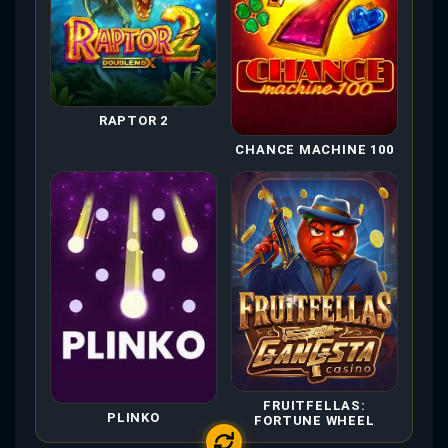
RAPTOR 2
CHANCE MACHINE 100
FRUITFELLAS:
PLINKO
FORTUNE WHEEL