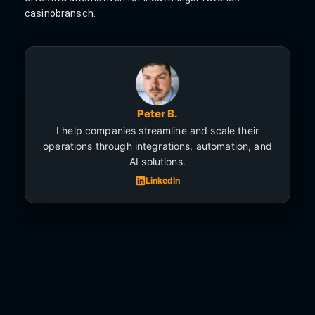
casinobransch.
Peter B.
I help companies streamline and scale their
operations through integrations, automation, and
AI solutions.
LinkedIn