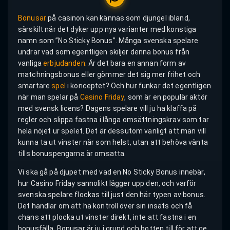
Bonusar
på casinon kan kännas som djungel ibland,
särskilt när det dyker upp nya varianter med konstiga
namn som ”No Sticky Bonus”. Många svenska spelare
undrar vad som egentligen skiljer denna bonus från
vanliga
erbjudanden
. Är det bara en annan form av
matchningsbonus eller gömmer det sig mer frihet och
smartare
spel
i konceptet? Och hur funkar det egentligen
när man spelar på
Casino Friday
, som är en populär aktör
med svensk licens? Dagens spelare vill ju ha klaffa på
regler och slippa fastna i långa omsättningskrav som tar
hela nöjet ur spelet. Det är dessutom vanligt att man vill
kunna ta ut vinster när som helst, utan att behöva vänta
tills bonuspengarna är omsatta.
Vi ska gå på djupet med vad en No Sticky Bonus innebär,
hur Casino Friday sannolikt lägger upp den, och varför
svenska spelare flockas till just den här typen av bonus.
Det handlar om att ha kontroll över sin insats och få
chans att plocka ut vinster direkt, inte att fastna i en
bonusfälla. Bonusar är ju i grund och botten till för att ge