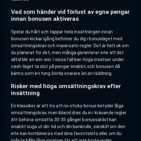
Vad som händer vid förlust av egna pengar
innan bonusen aktiveras
Spelar du hårt och tappar hela insättningen innan
bonusen kickar igång befinner du dig i bonusläget med
omsättningskrav och maxinsats-regler. Det är helt ok om
du planerat för det, men många garanterar inte att det
alltid blir en win-win. I vissa fall kan höga insatser under
cash-läget ta slut på pengar snabbt, och bonusen då
känns som en tung börda snarare än en räddning.
Risker med höga omsättningskrav efter
insättning
En klassiker är att tro att no sticky-bonus betyder låga
omsättningskrav, men ibland dras du in i krävande regler.
Att behöva omsätta 30-35 gånger bonussaldot kan
snabbt suga ut din tid och din bankrulle, särskilt om den
inte kan kombineras med dina favoritslots eller om du
måste hålla låga insatser för att inte bryta regler.