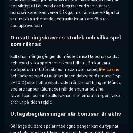
det viktigt att du verkligen begriper vad som väntar.
Bonusvillkoren kan verka tråkiga, men är superviktiga för
att undvika irriterande överraskningar som förstör
spelupplevelsen.
Omsättningskravens storlek och vilka spel
som räknas
Kolla hur många gånger du måste omsätta bonussaldot
och exakt vilka spel som räknas fullt ut. Brukar vara
slotspel som 100 % räknas medan bordsspel,
live casino
och jackpottspel ofta är antingen delvis berättigade (typ
5–10 %) eller helt exkluderade från omsättningen. Många
spelare tappar tålamodet när de snurrar på sina
favoritspel som inte alls räknas mot omsättningen, vilket
drar ut på tiden rejält.
Uttagsbegränsningar när bonusen är aktiv
Så länge du bara spelar med egna pengar kan du typ när
som helst casha ut. Men direkt när bonussaldot börjar