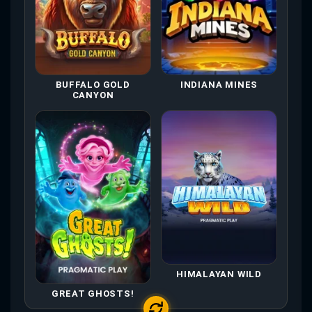
BUFFALO GOLD
INDIANA MINES
CANYON
HIMALAYAN WILD
GREAT GHOSTS!