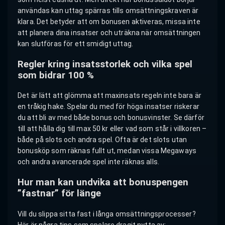
användas kan uttag spärras tills omsättningskraven är
klara. Det betyder att om bonusen aktiveras, missa inte
att planera dina insatser och uträkna när omsättningen
kan slutföras för ett smidigt uttag.
Regler kring insatsstorlek och vilka spel
som bidrar 100 %
Det är lätt att glömma att maxinsats regeln inte bara är
en tråkig hake. Spelar du med för höga insatser riskerar
du att bli av med både bonus och bonusvinster. Se därför
till att hålla dig till max 50 kr eller vad som står i villkoren –
både på slots och andra spel. Ofta är det slots utan
bonusköp som räknas fullt ut, medan vissa Megaways
och andra avancerade spel inte räknas alls.
Hur man kan undvika att bonuspengen
”fastnar” för länge
Vill du slippa sitta fast i långa omsättningsprocesser?
Här är några tips som spelare dragit nytta av: