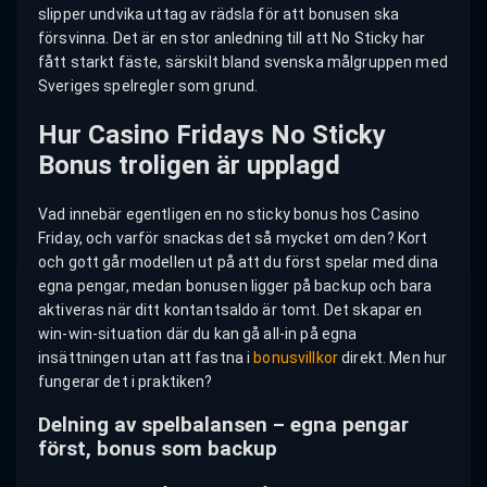
slipper undvika uttag av rädsla för att bonusen ska
försvinna. Det är en stor anledning till att No Sticky har
fått starkt fäste, särskilt bland svenska målgruppen med
Sveriges spelregler som grund.
Hur Casino Fridays No Sticky
Bonus troligen är upplagd
Vad innebär egentligen en no sticky bonus hos Casino
Friday, och varför snackas det så mycket om den? Kort
och gott går modellen ut på att du först spelar med dina
egna pengar, medan bonusen ligger på backup och bara
aktiveras när ditt kontantsaldo är tomt. Det skapar en
win-win-situation där du kan gå all-in på egna
insättningen utan att fastna i
bonusvillkor
direkt. Men hur
fungerar det i praktiken?
Delning av spelbalansen – egna pengar
först, bonus som backup