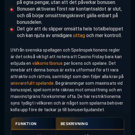
på egna pengar, utan att det påverkar bonusen.
Bonusen aktiveras först när kontantsaldot är slut,
och då börjar omsättningskravet gälla enbart på
bonusdelen.
Det gör att du slipper omsätta hela totalbeloppet
och kan njuta av smidigare
uttag
och mer kontroll.
Utifrån svenska spellagen och Spelinspektionens regler
är det också viktigt att notera att Casino Friday bara kan
erbjuda en
välkomstbonus
per licens och spelare. Det
innebär att denna bonus är extra utformad för att vara
attraktiv och rättvis, samtidigt som den följer alla krav på
ansvarsfullt spelande
. Begränsningar som maxinsats vid
bonusspel, spel som inte räknas mot omsättning och en
maxvinstgräns förekommer ofta. De här restriktionerna
syns tydligt i villkoren och är något som spelarna behöver
kolla upp före de tackar ja till bonuserbjudandet.
FUNKTION
BESKRIVNING