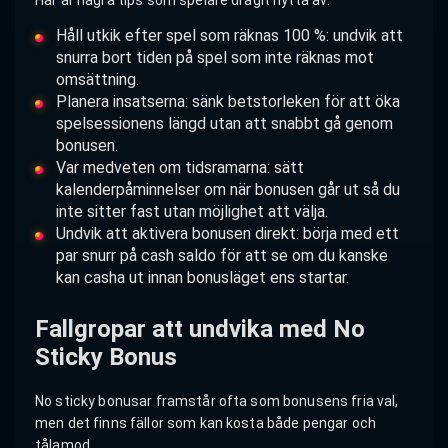
Håll utkik efter spel som räknas 100 %: undvik att
snurra bort tiden på spel som inte räknas mot
omsättning.
Planera insatserna: sänk betstorleken för att öka
spelsessionens längd utan att snabbt gå genom
bonusen.
Var medveten om tidsramarna: sätt
kalenderpåminnelser om när bonusen går ut så du
inte sitter fast utan möjlighet att välja.
Undvik att aktivera bonusen direkt: börja med ett
par snurr på cash saldo för att se om du kanske
kan casha ut innan bonusläget ens startar.
Fallgropar att undvika med No
Sticky Bonus
No sticky bonusar framstår ofta som bonusens fria val,
men det finns fällor som kan kosta både pengar och
tålamod.