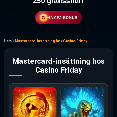
250 gratissnurr
HÄMTA BONUS
Hem
Mastercard-insättning hos Casino Friday
Mastercard-insättning hos
Casino Friday