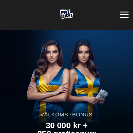
VÄLKOMSTBONUS
30 000 kr +