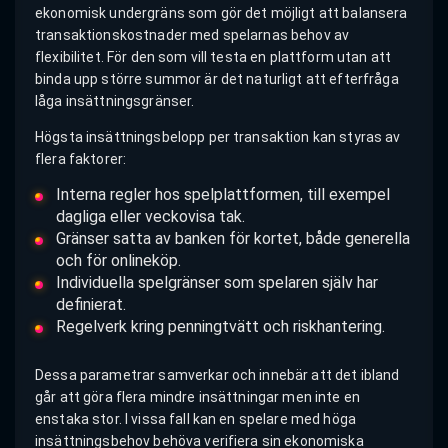
ekonomisk undergräns som gör det möjligt att balansera
transaktionskostnader med spelarnas behov av
flexibilitet. För den som vill testa en plattform utan att
binda upp större summor är det naturligt att efterfråga
låga insättningsgränser.
Högsta insättningsbelopp per transaktion kan styras av
flera faktorer:
Interna regler hos spelplattformen, till exempel
dagliga eller veckovisa tak.
Gränser satta av banken för kortet, både generella
och för onlineköp.
Individuella spelgränser som spelaren själv har
definierat.
Regelverk kring penningtvätt och riskhantering.
Dessa parametrar samverkar och innebär att det ibland
går att göra flera mindre insättningar men inte en
enstaka stor. I vissa fall kan en spelare med höga
insättningsbehov behöva verifiera sin ekonomiska