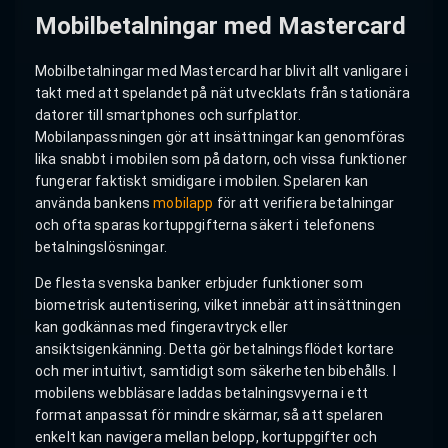
Mobilbetalningar med Mastercard
Mobilbetalningar med Mastercard har blivit allt vanligare i
takt med att spelandet på nät utvecklats från stationära
datorer till smartphones och surfplattor.
Mobilanpassningen gör att insättningar kan genomföras
lika snabbt i mobilen som på datorn, och vissa funktioner
fungerar faktiskt smidigare i mobilen. Spelaren kan
använda bankens
mobilapp
för att verifiera betalningar
och ofta sparas kortuppgifterna säkert i telefonens
betalningslösningar.
De flesta svenska banker erbjuder funktioner som
biometrisk autentisering, vilket innebär att insättningen
kan godkännas med fingeravtryck eller
ansiktsigenkänning. Detta gör betalningsflödet kortare
och mer intuitivt, samtidigt som säkerheten bibehålls. I
mobilens webbläsare laddas betalningsvyerna i ett
format anpassat för mindre skärmar, så att spelaren
enkelt kan navigera mellan belopp, kortuppgifter och