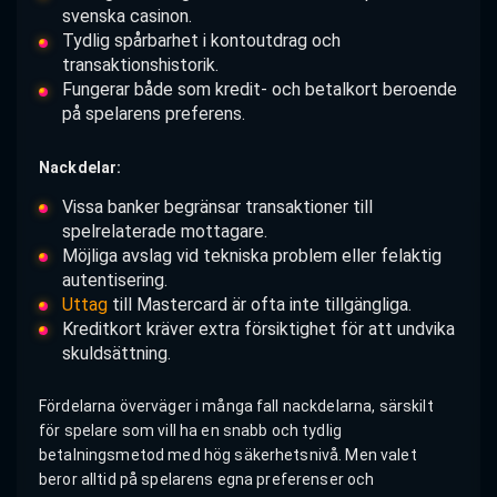
svenska casinon.
Tydlig spårbarhet i kontoutdrag och
transaktionshistorik.
Fungerar både som kredit- och betalkort beroende
på spelarens preferens.
Nackdelar:
Vissa banker begränsar transaktioner till
spelrelaterade mottagare.
Möjliga avslag vid tekniska problem eller felaktig
autentisering.
Uttag
till Mastercard är ofta inte tillgängliga.
Kreditkort kräver extra försiktighet för att undvika
skuldsättning.
Fördelarna överväger i många fall nackdelarna, särskilt
för spelare som vill ha en snabb och tydlig
betalningsmetod med hög säkerhetsnivå. Men valet
beror alltid på spelarens egna preferenser och