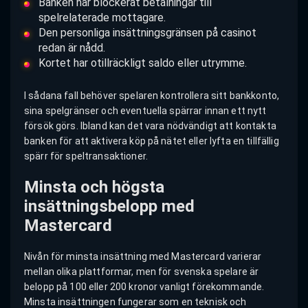
Banken har blockerat betalningar till
spelrelaterade mottagare.
Den personliga insättningsgränsen på casinot
redan är nådd.
Kortet har otillräckligt saldo eller utrymme.
I sådana fall behöver spelaren kontrollera sitt bankkonto,
sina spelgränser och eventuella spärrar innan ett nytt
försök görs. Ibland kan det vara nödvändigt att kontakta
banken för att aktivera köp på nätet eller lyfta en tillfällig
spärr för speltransaktioner.
Minsta och högsta
insättningsbelopp med
Mastercard
Nivån för minsta insättning med Mastercard varierar
mellan olika plattformar, men för svenska spelare är
belopp på 100 eller 200 kronor vanligt förekommande.
Minsta insättningen fungerar som en teknisk och