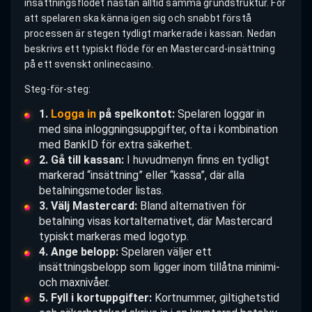
insättningsflödet nästan alltid samma grundstruktur. För
att spelaren ska känna igen sig och snabbt förstå
processen är stegen tydligt markerade i kassan. Nedan
beskrivs ett typiskt flöde för en Mastercard-insättning
på ett svenskt onlinecasino.
Steg-för-steg:
1.
Logga in
på spelkontot:
Spelaren loggar in
med sina inloggningsuppgifter, ofta i kombination
med BankID för extra säkerhet.
2. Gå till kassan:
I huvudmenyn finns en tydligt
markerad “insättning” eller “kassa”, där alla
betalningsmetoder listas.
3. Välj Mastercard:
Bland alternativen för
betalning visas kortalternativet, där Mastercard
typiskt markeras med logotyp.
4. Ange belopp:
Spelaren väljer ett
insättningsbelopp som ligger inom tillåtna minimi-
och maxnivåer.
5. Fyll i kortuppgifter:
Kortnummer, giltighetstid