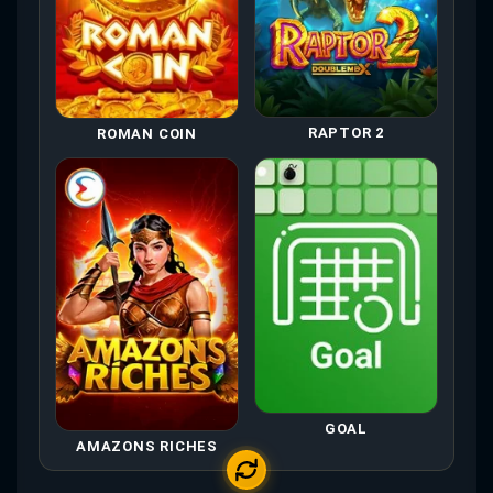
RAPTOR 2
ROMAN COIN
GOAL
AMAZONS RICHES