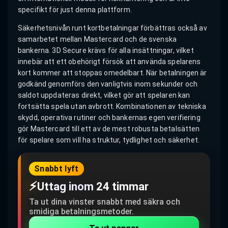
specifikt för just denna plattform.
Säkerhetsnivån runt kortbetalningar förbättras också av
samarbetet mellan Mastercard och de svenska
bankerna. 3D Secure krävs för alla insättningar, vilket
innebär att ett obehörigt försök att använda spelarens
kort kommer att stoppas omedelbart. När betalningen är
godkänd genomförs den vanligtvis inom sekunder och
saldot uppdateras direkt, vilket gör att spelaren kan
fortsätta spela utan avbrott. Kombinationen av tekniska
skydd, operativa rutiner och bankernas egen verifiering
gör Mastercard till ett av de mest robusta betalsätten
för spelare som vill ha struktur, tydlighet och säkerhet.
Snabbt lyft
⚡
Uttag inom 24 timmar
Ta ut dina vinster snabbt med säkra och
smidiga betalningsmetoder.