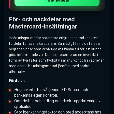
Ta ut pengar
För- och nackdelar med
Mastercard-insättningar
Insättningar med Mastercard erbjuder en rad konkreta
fördelar för svenska spelare. Samtidigt finns det vissa
begränsningar som är viktiga att känna till för att kunna
göra informerade val. Nedan presenteras en översikt i
form av två listor som tydligt visar styrkor och svagheter
med denna betalningsmetod jämfört med andra
alternativ.
Fördelar:
Hög säkerhetsnivå genom 3D Secure och
bankernas egen kontroll.
Omedelbar behandling och direkt uppdatering av
spelsaldo.
Stor igenkänningsfaktor och bred acceptans hos