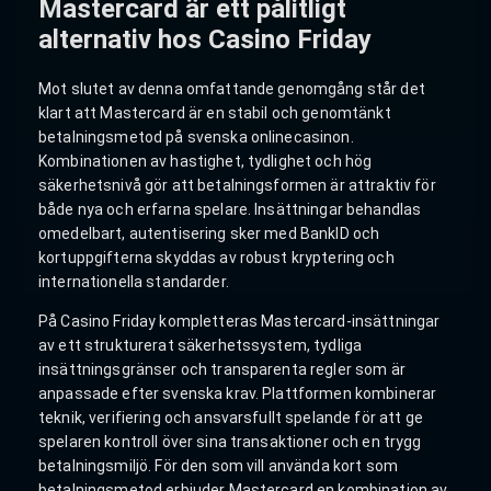
Mastercard är ett pålitligt
alternativ hos Casino Friday
Mot slutet av denna omfattande genomgång står det
klart att Mastercard är en stabil och genomtänkt
betalningsmetod på svenska onlinecasinon.
Kombinationen av hastighet, tydlighet och hög
säkerhetsnivå gör att betalningsformen är attraktiv för
både nya och erfarna spelare. Insättningar behandlas
omedelbart, autentisering sker med BankID och
kortuppgifterna skyddas av robust kryptering och
internationella standarder.
På Casino Friday kompletteras Mastercard-insättningar
av ett strukturerat säkerhetssystem, tydliga
insättningsgränser och transparenta regler som är
anpassade efter svenska krav. Plattformen kombinerar
teknik, verifiering och ansvarsfullt spelande för att ge
spelaren kontroll över sina transaktioner och en trygg
betalningsmiljö. För den som vill använda kort som
betalningsmetod erbjuder Mastercard en kombination av