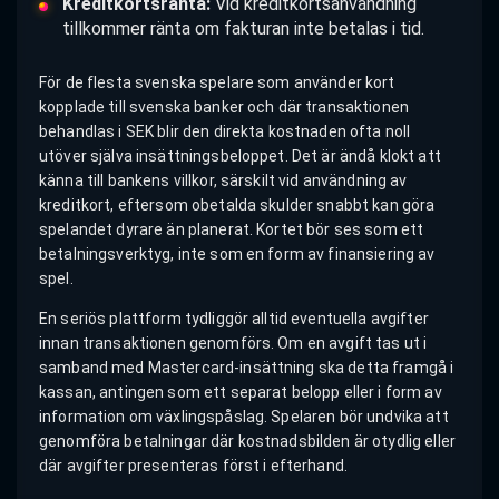
Kreditkortsränta:
Vid kreditkortsanvändning
tillkommer ränta om fakturan inte betalas i tid.
För de flesta svenska spelare som använder kort
kopplade till svenska banker och där transaktionen
behandlas i SEK blir den direkta kostnaden ofta noll
utöver själva insättningsbeloppet. Det är ändå klokt att
känna till bankens villkor, särskilt vid användning av
kreditkort, eftersom obetalda skulder snabbt kan göra
spelandet dyrare än planerat. Kortet bör ses som ett
betalningsverktyg, inte som en form av finansiering av
spel.
En seriös plattform tydliggör alltid eventuella avgifter
innan transaktionen genomförs. Om en avgift tas ut i
samband med Mastercard-insättning ska detta framgå i
kassan, antingen som ett separat belopp eller i form av
information om växlingspåslag. Spelaren bör undvika att
genomföra betalningar där kostnadsbilden är otydlig eller
där avgifter presenteras först i efterhand.