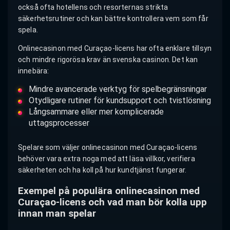
också ofta hotellens och resorternas strikta
säkerhetsrutiner och kan bättre kontrollera vem som får
spela.
Onlinecasinon med Curaçao-licens har ofta enklare tillsyn
och mindre rigorösa krav än svenska casinon. Det kan
innebära:
Mindre avancerade verktyg för spelbegränsningar
Otydligare rutiner för kundsupport och tvistlösning
Långsammare eller mer komplicerade
uttagsprocesser
Spelare som väljer onlinecasinon med Curaçao-licens
behöver vara extra noga med att läsa villkor, verifiera
säkerheten och ha koll på hur kundtjänst fungerar.
Exempel på populära onlinecasinon med
Curaçao-licens och vad man bör kolla upp
innan man spelar