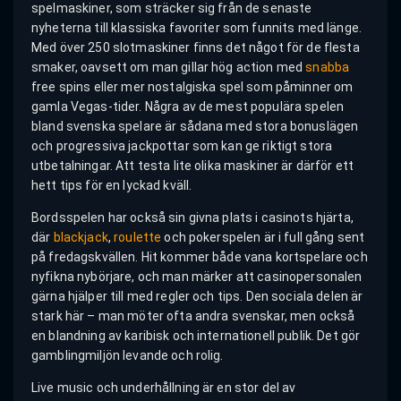
spelmaskiner, som sträcker sig från de senaste
nyheterna till klassiska favoriter som funnits med länge.
Med över 250 slotmaskiner finns det något för de flesta
smaker, oavsett om man gillar hög action med
snabba
free spins eller mer nostalgiska spel som påminner om
gamla Vegas-tider. Några av de mest populära spelen
bland svenska spelare är sådana med stora bonuslägen
och progressiva jackpottar som kan ge riktigt stora
utbetalningar. Att testa lite olika maskiner är därför ett
hett tips för en lyckad kväll.
Bordsspelen har också sin givna plats i casinots hjärta,
där
blackjack
,
roulette
och pokerspelen är i full gång sent
på fredagskvällen. Hit kommer både vana kortspelare och
nyfikna nybörjare, och man märker att casinopersonalen
gärna hjälper till med regler och tips. Den sociala delen är
stark här – man möter ofta andra svenskar, men också
en blandning av karibisk och internationell publik. Det gör
gamblingmiljön levande och rolig.
Live music och underhållning är en stor del av