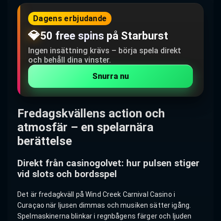
Dagens erbjudande
💎
50 free spins på Starburst
Ingen insättning krävs – börja spela direkt
och behåll dina vinster.
Snurra nu
Fredagskvällens action och
atmosfär – en spelarnära
berättelse
Direkt från casinogolvet: hur pulsen stiger
vid slots och bordsspel
Det är fredagkväll på Wind Creek Carnival Casino i
Curaçao när ljusen dimmas och musiken sätter igång.
Spelmaskinerna blinkar i regnbågens färger och ljuden