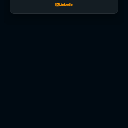
LinkedIn