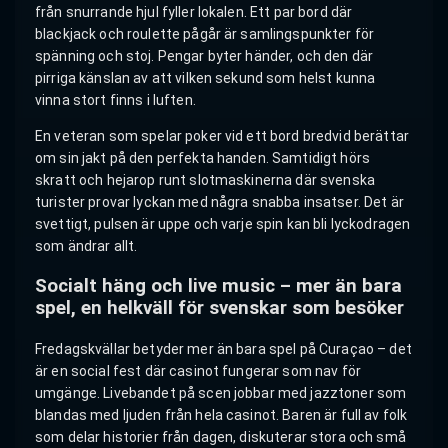
från snurrande hjul fyller lokalen. Ett par bord där
blackjack och roulette pågår är samlingspunkter för
spänning och stoj. Pengar byter händer, och den där
pirriga känslan av att vilken sekund som helst kunna
vinna stort finns i luften.
En veteran som spelar poker vid ett bord bredvid berättar
om sin jakt på den perfekta handen. Samtidigt hörs
skratt och hejarop runt slotmaskinerna där svenska
turister provar lyckan med några snabba insatser. Det är
svettigt, pulsen är uppe och varje spin kan bli lyckodragen
som ändrar allt.
Socialt häng och live music – mer än bara
spel, en helkväll för svenskar som besöker
Fredagskvällar betyder mer än bara spel på Curaçao – det
är en social fest där casinot fungerar som nav för
umgänge. Livebandet på scen jobbar med jazztoner som
blandas med ljuden från hela casinot. Baren är full av folk
som delar historier från dagen, diskuterar stora och små