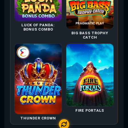
LUCK OF PANDA:
BONUS COMBO
BIG BASS TROPHY
CATCH
FIRE PORTALS
THUNDER CROWN