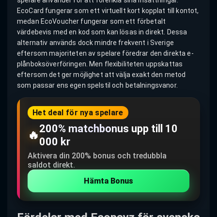
EcoCard fungerar som ett virtuellt kort kopplat till kontot,
medan EcoVoucher fungerar som ett förbetalt
värdebevis med en kod som kan lösas in direkt. Dessa
alternativ används dock mindre frekvent i Sverige
eftersom majoriteten av spelare föredrar den direkta e-
plånboksöverföringen. Men flexibiliteten uppskattas
eftersom det ger möjlighet att välja exakt den metod
som passar ens egen spelstil och betalningsvanor.
Het deal för nya spelare
200% matchbonus upp till 10
🔥
000 kr
Aktivera din 200% bonus och tredubbla
saldot direkt.
Hämta Bonus