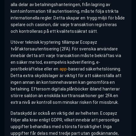
alla delar av betalningshanteringen, från lagring av
kontoinformation till autentisering, måste följa strikta
internationella regler. Detta skapar en trygg miljö för både
spelare och casinon, där varje transaktion registreras
och kontrolleras på ett kvalitetssäkrat sätt.
Utöver teknisk kryptering tillämpar Ecopayz
tvåfaktorsautentisering (2FA). För svenska användare
innebär detta att varje transaktion måste bekräftas via
en säker metod, exempelvis kodverifiering, e-
postbekräftelse eller en
app
-baserad säkerhetslösning.
Detta extra skyddslager är viktigt för att säkerställa att
ingen annan än kontoinnehavaren kan genomföra en
betalning. Eftersom digitala plånböcker ibland hanterar
större saldon än enskilda korttransaktioner ger 2FA en
extra nivå av kontroll som minskar risken för missbruk.
Dataskydd är också en viktig del av helheten. Ecopayz
följer alla krav enligt GDPR, vilket innebär att personliga
uppgifter behandlas med största försiktighet. Inga
uppgifter får delas med tredje part utan godkännande,