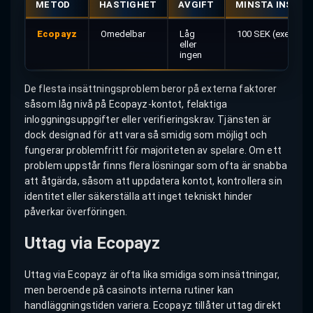
METOD
HASTIGHET
AVGIFT
MINSTA INSÄT
Ecopayz
Omedelbar
Låg
100 SEK (exempel)
eller
ingen
De flesta insättningsproblem beror på externa faktorer
såsom låg nivå på Ecopayz-kontot, felaktiga
inloggningsuppgifter eller verifieringskrav. Tjänsten är
dock designad för att vara så smidig som möjligt och
fungerar problemfritt för majoriteten av spelare. Om ett
problem uppstår finns flera lösningar som ofta är snabba
att åtgärda, såsom att uppdatera kontot, kontrollera sin
identitet eller säkerställa att inget tekniskt hinder
påverkar överföringen.
Uttag via Ecopayz
Uttag via Ecopayz är ofta lika smidiga som insättningar,
men beroende på casinots interna rutiner kan
handläggningstiden variera. Ecopayz tillåter uttag direkt