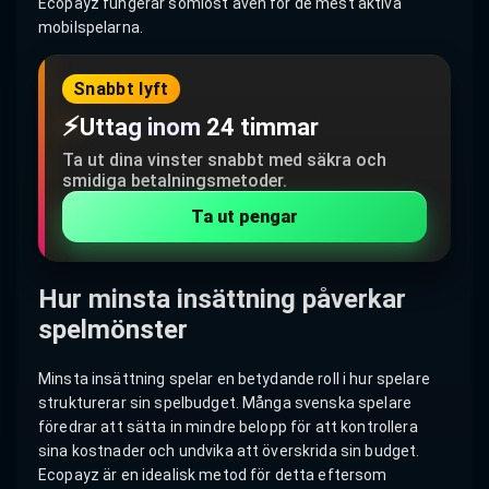
Ecopayz fungerar sömlöst även för de mest aktiva
mobilspelarna.
Snabbt lyft
⚡
Uttag inom 24 timmar
Ta ut dina vinster snabbt med säkra och
smidiga betalningsmetoder.
Ta ut pengar
Hur minsta insättning påverkar
spelmönster
Minsta insättning spelar en betydande roll i hur spelare
strukturerar sin spelbudget. Många svenska spelare
föredrar att sätta in mindre belopp för att kontrollera
sina kostnader och undvika att överskrida sin budget.
Ecopayz är en idealisk metod för detta eftersom