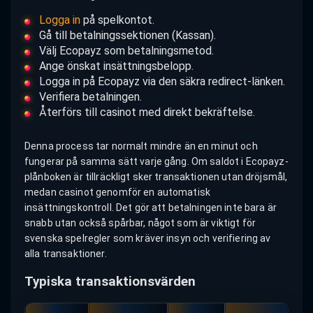
Logga in
på spelkontot.
Gå till betalningssektionen (Kassan).
Välj Ecopayz som betalningsmetod.
Ange önskat insättningsbelopp.
Logga in på Ecopayz via den säkra redirect-länken.
Verifiera betalningen.
Återförs till casinot med direkt bekräftelse.
Denna process tar normalt mindre än en minut och
fungerar på samma sätt varje gång. Om saldot i Ecopayz-
plånboken är tillräckligt sker transaktionen utan dröjsmål,
medan casinot genomför en automatisk
insättningskontroll. Det gör att betalningen inte bara är
snabb utan också spårbar, något som är viktigt för
svenska spelregler som kräver insyn och verifiering av
alla transaktioner.
Typiska transaktionsvärden