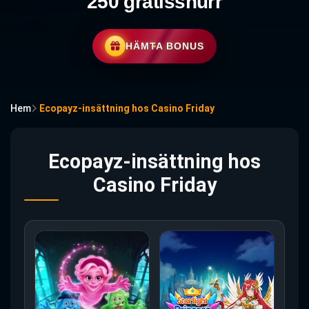
250 gratissnurr
HÄMTA BONUS
Hem
Ecopayz-insättning hos Casino Friday
Ecopayz-insättning hos
Casino Friday