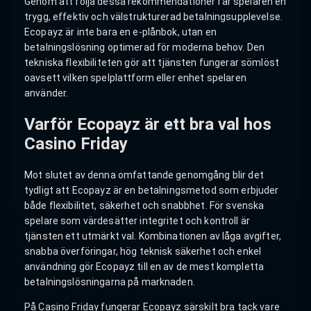
Genom att följa dessa rekommendationer får spelaren en
trygg, effektiv och välstrukturerad betalningsupplevelse.
Ecopayz är inte bara en e-plånbok, utan en
betalningslösning optimerad för moderna behov. Den
tekniska flexibiliteten gör att tjänsten fungerar sömlöst
oavsett vilken spelplattform eller enhet spelaren
använder.
Varför Ecopayz är ett bra val hos
Casino Friday
Mot slutet av denna omfattande genomgång blir det
tydligt att Ecopayz är en betalningsmetod som erbjuder
både flexibilitet, säkerhet och snabbhet. För svenska
spelare som värdesätter integritet och kontroll är
tjänsten ett utmärkt val. Kombinationen av låga avgifter,
snabba överföringar, hög teknisk säkerhet och enkel
användning gör Ecopayz till en av de mest kompletta
betalningslösningarna på marknaden.
På Casino Friday fungerar Ecopayz särskilt bra tack vare