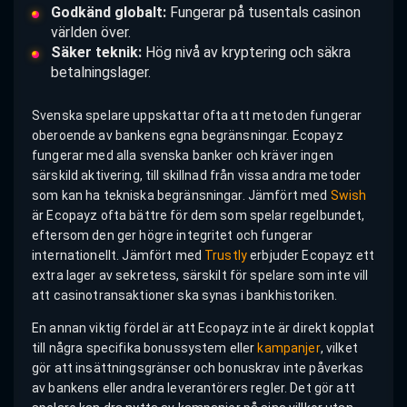
Godkänd globalt:
Fungerar på tusentals casinon
världen över.
Säker teknik:
Hög nivå av kryptering och säkra
betalningslager.
Svenska spelare uppskattar ofta att metoden fungerar
oberoende av bankens egna begränsningar. Ecopayz
fungerar med alla svenska banker och kräver ingen
särskild aktivering, till skillnad från vissa andra metoder
som kan ha tekniska begränsningar. Jämfört med
Swish
är Ecopayz ofta bättre för dem som spelar regelbundet,
eftersom den ger högre integritet och fungerar
internationellt. Jämfört med
Trustly
erbjuder Ecopayz ett
extra lager av sekretess, särskilt för spelare som inte vill
att casinotransaktioner ska synas i bankhistoriken.
En annan viktig fördel är att Ecopayz inte är direkt kopplat
till några specifika bonussystem eller
kampanjer
, vilket
gör att insättningsgränser och bonuskrav inte påverkas
av bankens eller andra leverantörers regler. Det gör att