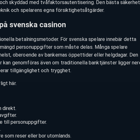
d och skyddad med tvåfaktorsautentisering. Den bästa säkerhe
nik och spelarens egna försiktighetsåtgärder.
 på svenska casinon
tionella betalningsmetoder. För svenska spelare innebär detta
ad mängd personuppgifter som måste delas. Många spelare
 helst, oberoende av bankernas öppettider eller helgdagar. Den
r kan genomföras även om traditionella banktjänster ligger ner
erar tillgänglighet och trygghet.
igt här.
 direkt.
vgifter.
 till personuppgifter.
.
e som reser eller bor utomlands.