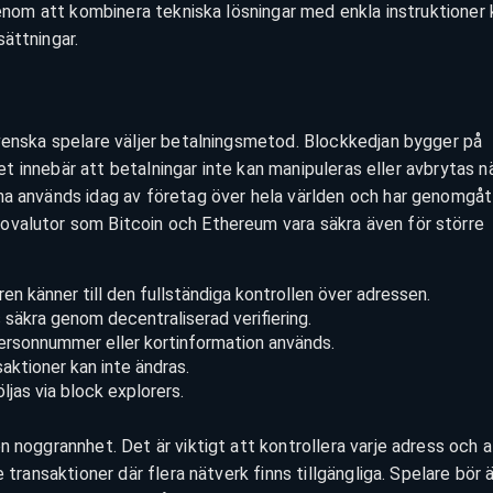
 Genom att kombinera tekniska lösningar med enkla instruktioner
ättningar.
svenska spelare väljer betalningsmetod. Blockkedjan bygger på
ket innebär att betalningar inte kan manipuleras eller avbrytas n
na används idag av företag över hela världen och har genomgåt
ovalutor som Bitcoin och Ethereum vara säkra även för större
n känner till den fullständiga kontrollen över adressen.
 säkra genom decentraliserad verifiering.
rsonnummer eller kortinformation används.
aktioner kan inte ändras.
ljas via block explorers.
 noggrannhet. Det är viktigt att kontrollera varje adress och a
 transaktioner där flera nätverk finns tillgängliga. Spelare bör 