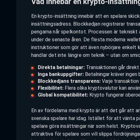
Vad innebär en krypto-insättnin
En krypto-insättning innebär att en spelare skicka
insättningsadress. Blockkedjan registrerar tran
pengarna når spelkontot. Processen är tekniskt 
under de senaste åren. De flesta moderna walle
instruktioner som gör att även nybörjare enkelt
handlar det inte längre om teknik – utan om smid
Direkta betalningar:
Transaktionen går direkt 
Inga bankuppgifter:
Betalningar kräver ingen 
Blockkedjans transparens:
Varje transaktion 
Flexibilitet:
Flera olika kryptovalutor kan anvä
Global kompatibilitet:
Krypto fungerar oberoe
En av fördelarna med krypto är att det går att a
svenska spelare har idag. Istället för att vänta
spelare göra insättningar när som helst. Kryptoval
attraktiva för spelare som vill slippa fördröjning