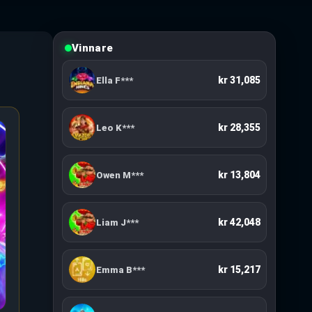
Vinnare
kr 27,717
Ella T***
kr 31,085
Ella F***
kr 28,355
Leo K***
kr 13,804
Owen M***
kr 42,048
Liam J***