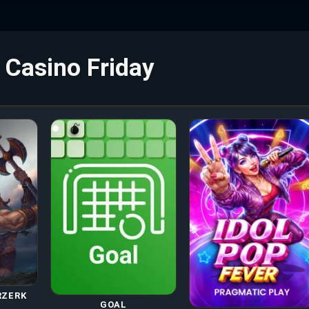
 Casino Friday
RZERK
GOAL