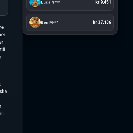
kr 15,217
Emma B***
kr 9,451
Luca N***
re
ner
er
ill
n
t
nska
h
ll