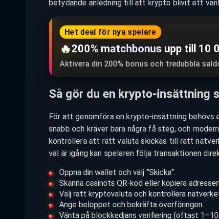
betydande anledning till att krypto blivit ett van
Het deal för nya spelare
🔥
200% matchbonus upp till 10 
Aktivera din 200% bonus och tredubbla saldo
Så gör du en krypto-insättning 
För att genomföra en krypto-insättning behövs e
snabb och kräver bara några få steg, och modern
kontrollera att rätt valuta skickas till rätt nät
väl är igång kan spelaren följa transaktionen dir
Öppna din wallet och välj ”Skicka”.
Skanna casinots QR-kod eller kopiera adressen
Välj rätt kryptovaluta och kontrollera nätverke
Ange beloppet och bekräfta överföringen.
Vänta på blockkedjans verifiering (oftast 1–10