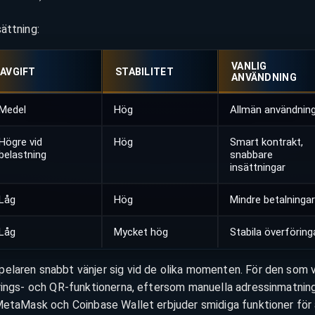
ättning:
VANLIG
AVGIFT
STABILITET
ANVÄNDNING
Medel
Hög
Allmän användnin
Högre vid
Hög
Smart kontrakt,
belastning
snabbare
insättningar
Låg
Hög
Mindre betalningar
Låg
Mycket hög
Stabila överföring
elaren snabbt vänjer sig vid de olika momenten. För den som vi
erings- och QR-funktionerna, eftersom manuella adressinmatnin
 MetaMask och Coinbase Wallet erbjuder smidiga funktioner för