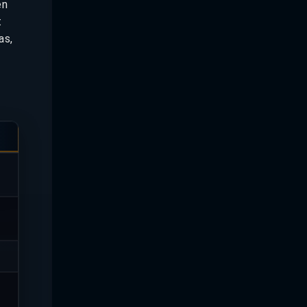
en
t
as,