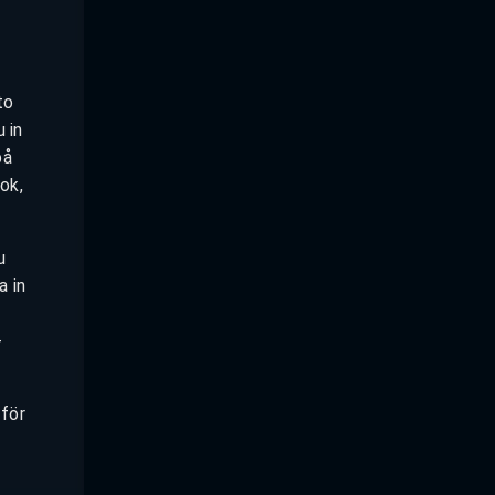
to
 in
på
ok,
u
a in
-
 för