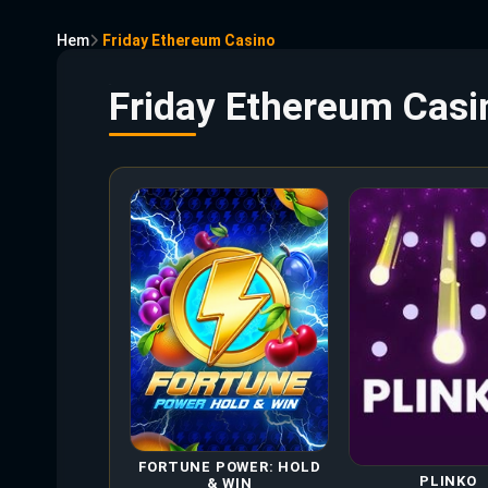
Hem
Friday Ethereum Casino
Friday Ethereum Casi
FORTUNE POWER: HOLD
PLINKO
& WIN