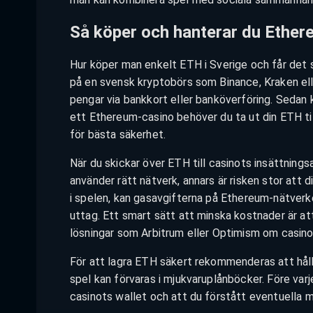
Så köper och hanterar du Ethere
Hur köper man enkelt ETH i Sverige och får det s
på en svensk kryptobörs som Binance, Kraken eller
pengar via bankkort eller banköverföring. Sedan
ett Ethereum-casino behöver du ta ut din ETH ti
för bästa säkerhet.
När du skickar över ETH till casinots insättnings
använder rätt nätverk, annars är risken stor att d
i spelen, kan gasavgifterna på Ethereum-nätverke
uttag. Ett smart sätt att minska kostnader är at
lösningar som Arbitrum eller Optimism om casino
För att lagra ETH säkert rekommenderas att håll
spel kan förvaras i mjukvaruplånböcker. Före varje
casinots wallet och att du förstått eventuella 