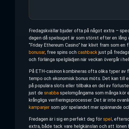
Fredagskvällar bjuder ofta på något extra – spec
dagen då spelsuget är som störst efter en lång
“Friday Ethereum Casino” har klivit fram som en f
bonusar
, free spins och
cashback
just på fredag
och förlänga spelglädjen när veckan övergår i hel
På ETH-casinon kombineras ofta olika typer av 
tempo och ekonomisk bonus möts. Det kan till ex
på populära slots eller tillbaka en del av förlu
just de
snabba
spelomgångarna som många kör efte
krångliga verifieringsprocesser. Det är inte ovan
kampanjer
som gör spelandet mer spännande och
Fredagen är i sig en perfekt dag för
spel
, efters
extra, både tack vare helgkänslan och att lönen