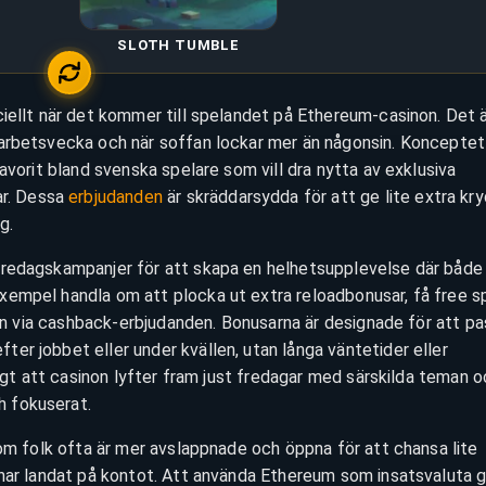
SLOTH TUMBLE
iellt när det kommer till spelandet på Ethereum-casinon. Det 
 arbetsvecka och när soffan lockar mer än någonsin. Konceptet
avorit bland svenska spelare som vill dra nytta av exklusiva
ar. Dessa
erbjudanden
är skräddarsydda för att ge lite extra kr
g.
fredagskampanjer för att skapa en helhetsupplevelse där både
empel handla om att plocka ut extra reloadbonusar, få free s
sten via cashback-erbjudanden. Bonusarna är designade för att p
r jobbet eller under kvällen, utan långa väntetider eller
ligt att casinon lyfter fram just fredagar med särskilda teman 
 fokuserat.
om folk ofta är mer avslappnade och öppna för att chansa lite
 har landat på kontot. Att använda Ethereum som insatsvaluta 