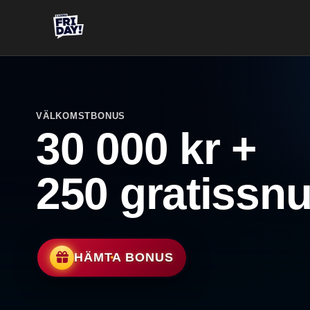
VÄLKOMSTBONUS
30 000 kr +
250 gratissnu
HÄMTA BONUS