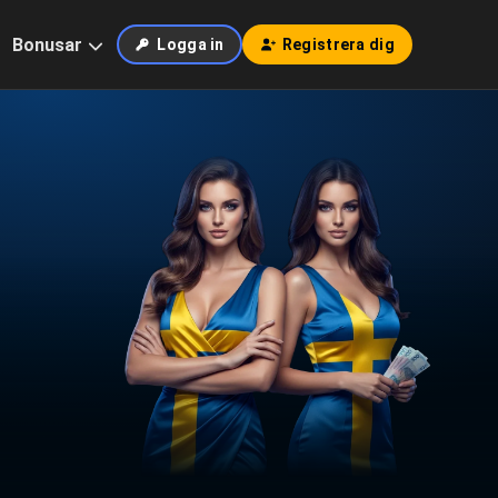
Bonusar
Logga in
Registrera dig