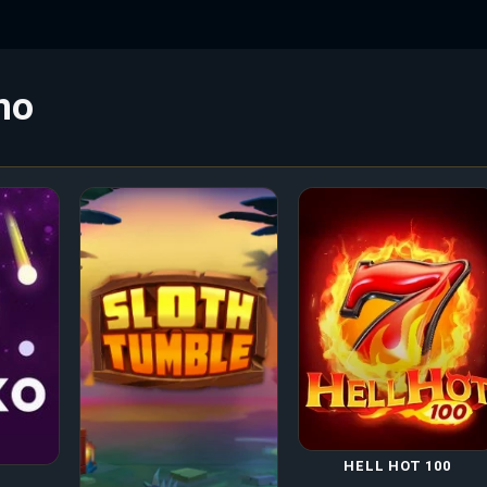
no
HELL HOT 100