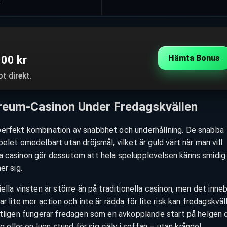
r
Hämta Bonus
000 kr
t direkt.
ereum-Casinon Under Fredagskvällen
perfekt kombination av snabbhet och underhållning. De snabba
elet omedelbart utan dröjsmål, vilket är guld värt när man vill
a casinon gör dessutom att hela spelupplevelsen känns smidig 
er sig.
ella vinsten är större än på traditionella casinon, men det inne
r lite mer action och inte är rädda för lite risk kan fredagskväl
lutligen fungerar fredagen som en avkopplande start på helgen 
ler en lugn stund för sig själv i soffan – utan krångel.