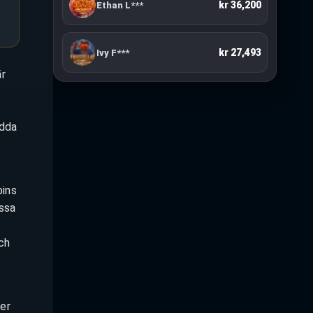
kr 36,200
Ethan L***
kr 27,493
Ivy F***
är
ydda
pins
assa
och
ger